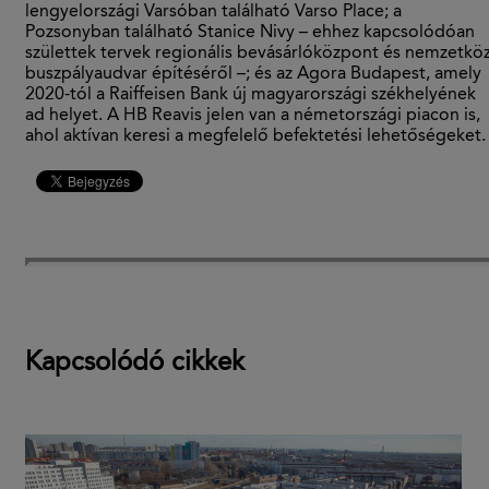
lengyelországi Varsóban található Varso Place; a
Pozsonyban található Stanice Nivy – ehhez kapcsolódóan
születtek tervek regionális bevásárlóközpont és nemzetköz
buszpályaudvar építéséről –; és az Agora Budapest, amely
2020-tól a Raiffeisen Bank új magyarországi székhelyének
ad helyet. A HB Reavis jelen van a németországi piacon is,
ahol aktívan keresi a megfelelő befektetési lehetőségeket.
Kapcsolódó cikkek