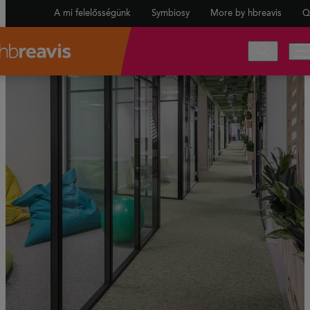
A mi felelősségünk
Symbiosy
More by hbreavis
Q