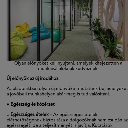
Olyan előnyöket kell nyújtani, amelyek kifejezetten a
munkavállalóknak kedveznek.
Új előnyök az új irodához
Az alábbiakban olyan új előnyöket mutatunk be, amelyeket
a jövőbeli munkahelyen akár meg is tud valósítani.
● Egészség és közérzet
○ Egészséges ételek
– Az egészséges ételek
elérhetőségének biztosítása a dolgozóknak nem csupán az
egészségét, de a teljesítményét is javítja. Kutatások