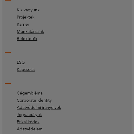
Kik vagyunk
Projektek
Karrier
Munkatársaink
Befektetők
ESG
Kapcsolat
Cégembléma
Corporate identity
Adatvédelmi irányelvek
Jogszabályok
Etikai kódex
Adatvédelem