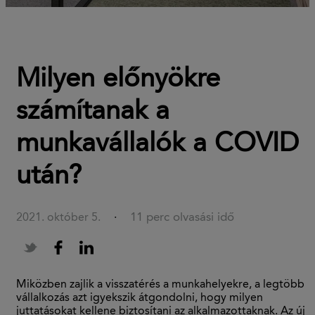
Milyen előnyökre
számítanak a
munkavállalók a COVID
után?
11 perc olvasási idő
2021. október 5.
·
Miközben zajlik a visszatérés a munkahelyekre, a legtöbb
vállalkozás azt igyekszik átgondolni, hogy milyen
juttatásokat kellene biztosítani az alkalmazottaknak. Az új