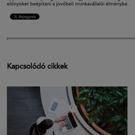
előnyöket beépíteni a jövőbeli munkavállalói élménybe.
Kapcsolódó cikkek