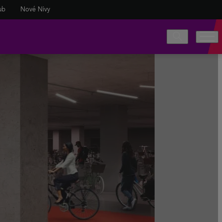
ub
Nové Nivy