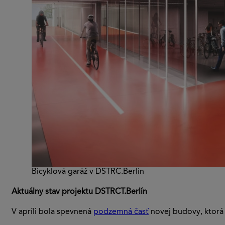
Bicyklová garáž v DSTRC.Berlin
Aktuálny stav projektu DSTRCT.Berlín
V apríli bola spevnená
podzemná časť
novej budovy, ktorá b