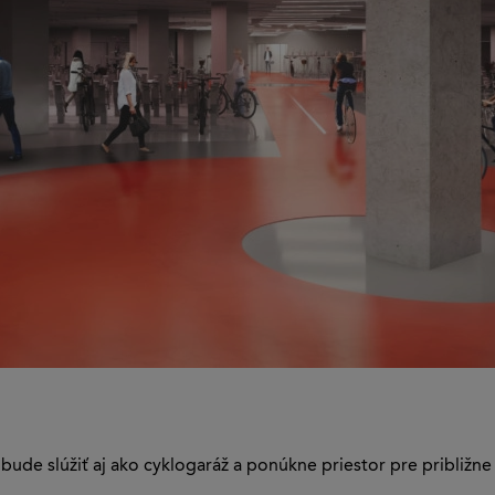
ude slúžiť aj ako cyklogaráž a ponúkne priestor pre približne 