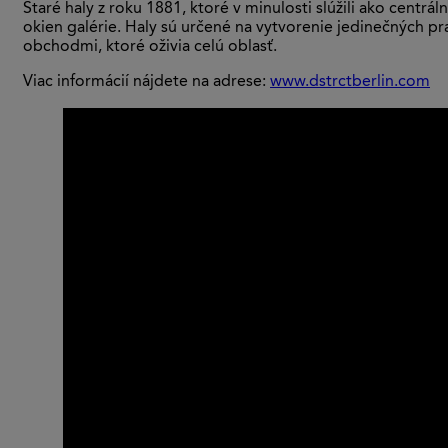
Staré haly z roku 1881, ktoré v minulosti slúžili ako cent
okien galérie. Haly sú určené na vytvorenie jedinečných p
obchodmi, ktoré oživia celú oblasť.
Viac informácií nájdete na adrese:
www.dstrctberlin.com