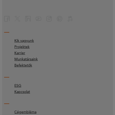
Kik vagyunk
Projektek
Karrier
Munkatársaink
Befektetők
ESG
Kapcsolat
Cégembléma