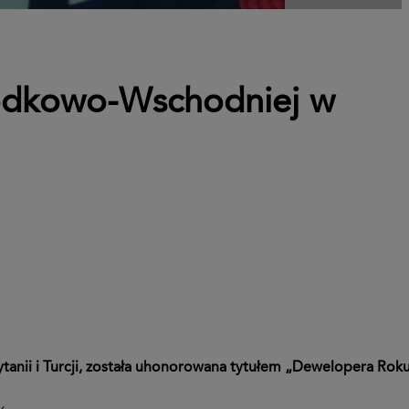
odkowo-Wschodniej w
anii i Turcji, została uhonorowana tytułem „Dewelopera Rok