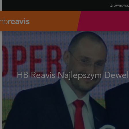
Zrównoważ
HB Reavis Najlepszym Dewe