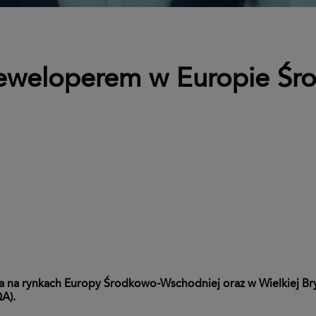
Deweloperem w Europie Śr
 na rynkach Europy Środkowo-Wschodniej oraz w Wielkiej Bryt
A).