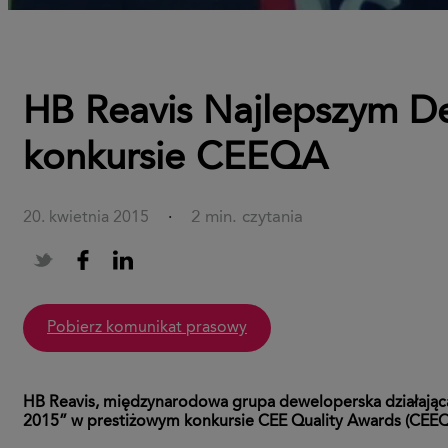
HB Reavis Najlepszym 
konkursie CEEQA
2 min. czytania
20. kwietnia 2015
·
pobierz komunikat prasowy
HB Reavis, międzynarodowa grupa deweloperska działająca
2015” w prestiżowym konkursie CEE Quality Awards (CEEQ