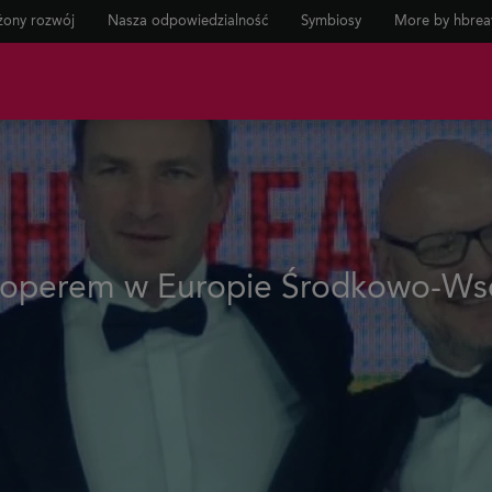
ony rozwój
Nasza odpowiedzialność
Symbiosy
More by hbrea
loperem w Europie Środkowo-Ws