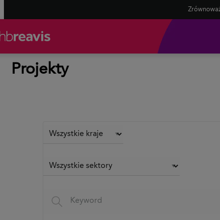
Zrównoważ
Projekty