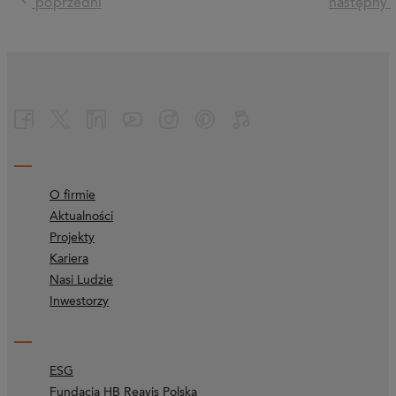
poprzedni
następny
O firmie
Aktualności
Projekty
Kariera
Nasi Ludzie
Inwestorzy
ESG
Fundacja HB Reavis Polska