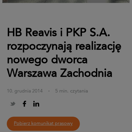
HB Reavis i PKP S.A.
rozpoczynają realizację
nowego dworca
Warszawa Zachodnia
5 min. czytania
10. grudnia 2014
·
pobierz komunikat prasowy