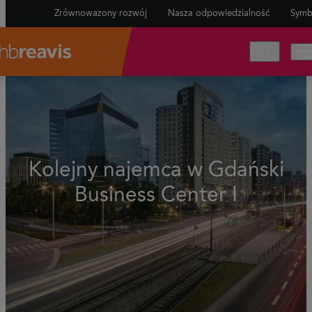
Zrównoważony rozwój
Nasza odpowiedzialność
Symb
Kolejny najemca w Gdański
Business Center I