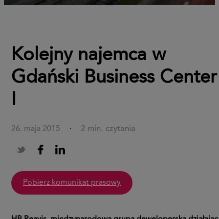
Kolejny najemca w
Gdański Business Center
I
2 min. czytania
26. maja 2015
·
pobierz komunikat prasowy