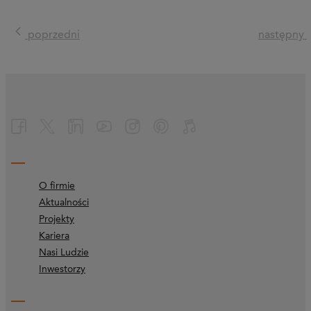
poprzedni
następny
O firmie
Aktualności
Projekty
Kariera
Nasi Ludzie
Inwestorzy