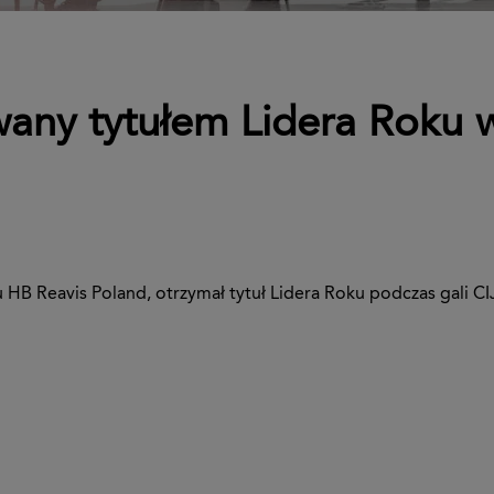
wany tytułem Lidera Roku
 HB Reavis Poland, otrzymał tytuł Lidera Roku podczas gali CI