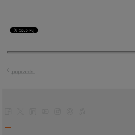
poprzedni