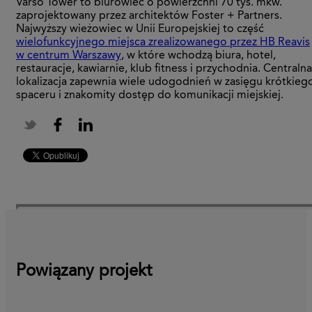
Varso Tower to biurowiec o powierzchni 70 tys. mkw.
zaprojektowany przez architektów Foster + Partners.
Najwyższy wieżowiec w Unii Europejskiej to część
wielofunkcyjnego miejsca zrealizowanego przez HB Reavis
w centrum Warszawy
, w które wchodzą biura, hotel,
restauracje, kawiarnie, klub fitness i przychodnia. Centralna
lokalizacja zapewnia wiele udogodnień w zasięgu krótkieg
spaceru i znakomity dostęp do komunikacji miejskiej.
Powiązany projekt