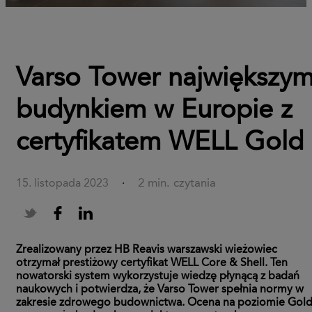
Varso Tower największy
budynkiem w Europie z
certyfikatem WELL Gold
2 min. czytania
15. listopada 2023
·
Zrealizowany przez HB Reavis warszawski wieżowiec
otrzymał prestiżowy certyfikat WELL Core & Shell. Ten
nowatorski system wykorzystuje wiedzę płynącą z badań
naukowych i potwierdza, że Varso Tower spełnia normy w
zakresie zdrowego budownictwa. Ocena na poziomie Gol