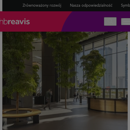
Zrównoważony rozwój
Nasza odpowiedzialność
Symb