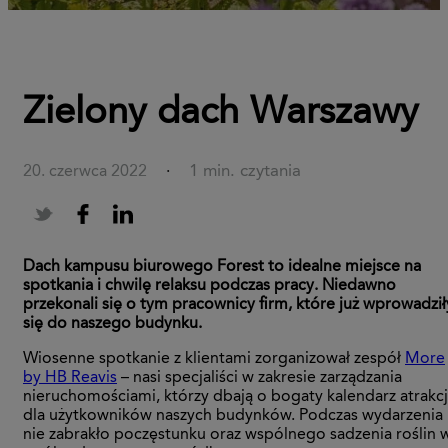
Zielony dach Warszawy
1 min. czytania
20. czerwca 2022
·
Dach kampusu biurowego Forest to idealne miejsce na
spotkania i chwilę relaksu podczas pracy. Niedawno
przekonali się o tym pracownicy firm, które już wprowadził
się do naszego budynku.
Wiosenne spotkanie z klientami zorganizował zespół
More
by HB Reavis
– nasi specjaliści w zakresie zarządzania
nieruchomościami, którzy dbają o bogaty kalendarz atrakcj
dla użytkowników naszych budynków. Podczas wydarzenia
nie zabrakło poczęstunku oraz wspólnego sadzenia roślin 