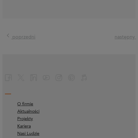
poprzedni
następny
O firmie
Aktualności
Projekty
Kariera
Nasi Ludzie