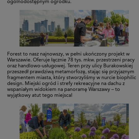
ogólnodostępnym ogródku.
Forest to nasz najnowszy, w pełni ukończony projekt w
Warszawie. Oferuje łącznie 78 tys. mkw. przestrzeni pracy
oraz handlowo-usługowej. Teren przy ulicy Burakowskiej
przeszedł prawdziwą metamorfozę, stając się przyjaznym
fragmentem miasta, który stworzyliśmy w nurcie biophilic
design. Miejski ogród i strefy rekreacyjne na dachu z
wspaniałym widokiem na panoramę Warszawy – to
wyjątkowy atut tego miejsca!