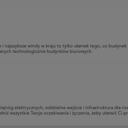
 i najszybsze windy w kraju to tylko ułamek tego, co budyne
wanych technologicznie budynków biurowych.
ajnóg elektrycznych, oddzielne wejście i infrastruktura dla r
ić wszystkie Twoje oczekiwania i życzenia, żeby ułatwić Ci pr