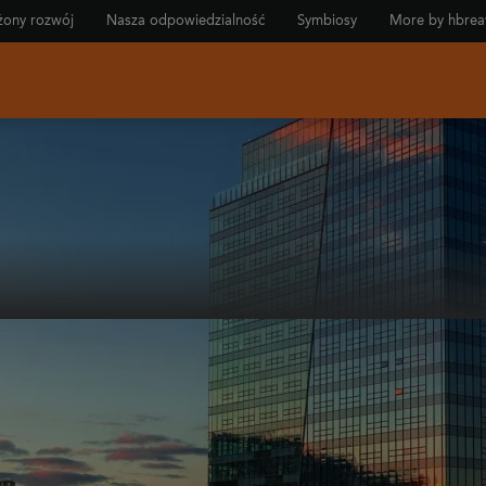
ony rozwój
Nasza odpowiedzialność
Symbiosy
More by hbrea