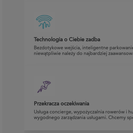
Technologia o Ciebie zadba
Bezdotykowe wejścia, inteligentne parkowanie
niewątpliwie należy do najbardziej zaawanso
Przekracza oczekiwania
Usługa concierge, wypożyczalnia rowerów i hul
wygodnego zarządzania usługami. Chcemy spełn