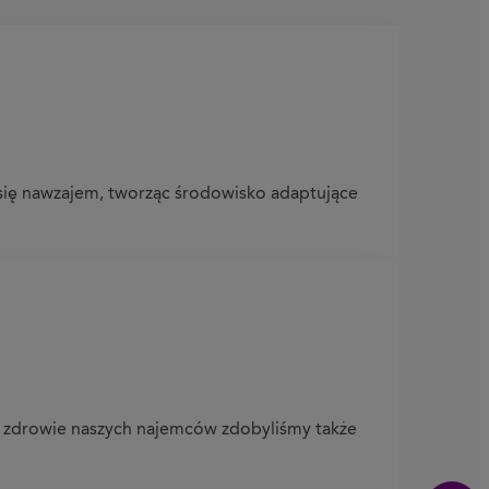
 się nawzajem, tworząc środowisko adaptujące
 o zdrowie naszych najemców zdobyliśmy także