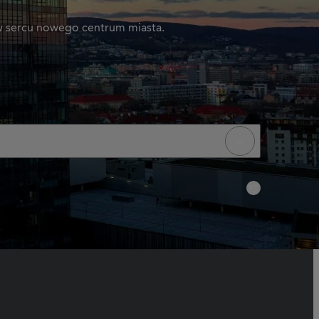
 w sercu nowego centrum miasta.
FT