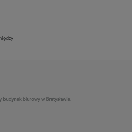
eniędzy
y budynek biurowy w Bratysławie.