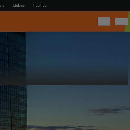
vis
Qubes
HubHub