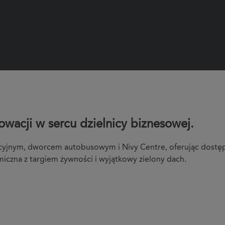
wacji w sercu dzielnicy biznesowej.
cyjnym, dworcem autobusowym i Nivy Centre, oferując dostęp 
iczna z targiem żywności i wyjątkowy zielony dach.