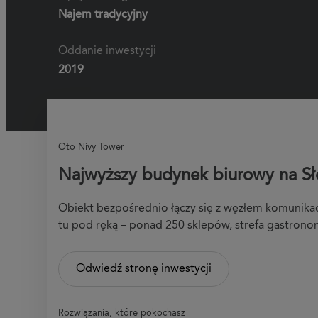
Najem tradycyjny
Oddanie inwestycji
2019
Oto Nivy Tower
Najwyższy budynek biurowy na Sło
Obiekt bezpośrednio łączy się z węzłem komunika
tu pod ręką – ponad 250 sklepów, strefa gastronom
Odwiedź stronę inwestycji
Rozwiązania, które pokochasz