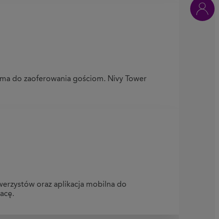
k ma do zaoferowania gościom. Nivy Tower
owerzystów oraz aplikacja mobilna do
acę.