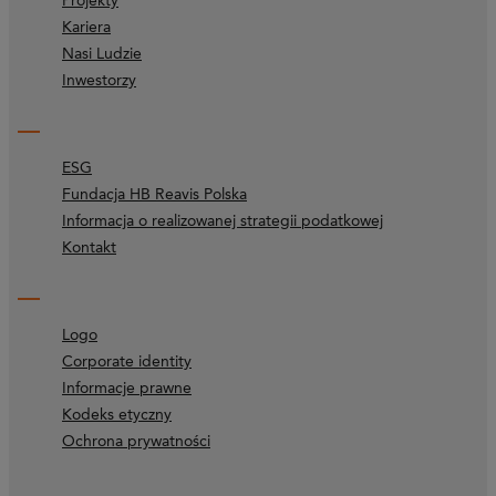
Projekty
Kariera
Nasi Ludzie
Inwestorzy
ESG
Fundacja HB Reavis Polska
Informacja o realizowanej strategii podatkowej
Kontakt
Logo
Corporate identity
Informacje prawne
Kodeks etyczny
Ochrona prywatności