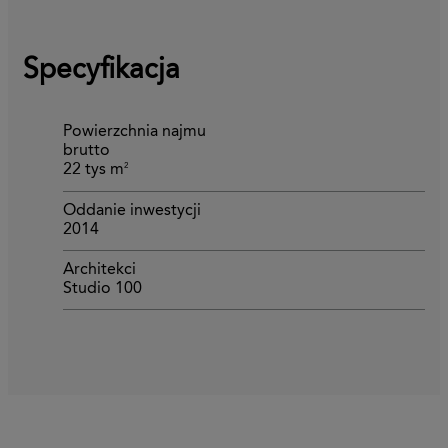
Specyfikacja
Powierzchnia najmu
brutto
2
22 tys m
Oddanie inwestycji
2014
Architekci
Studio 100