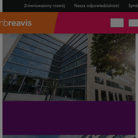
Zrównoważony rozwój
Nasza odpowiedzialność
Symb