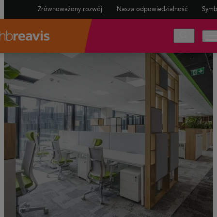
Zrównoważony rozwój
Nasza odpowiedzialność
Symb