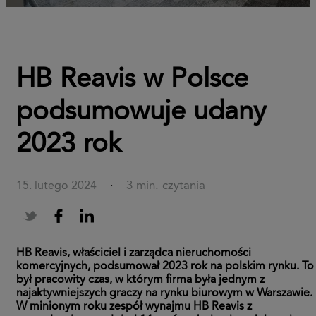
HB Reavis w Polsce
podsumowuje udany
2023 rok
3 min. czytania
15. lutego 2024
·
HB Reavis, właściciel i zarządca nieruchomości
komercyjnych, podsumował 2023 rok na polskim rynku. To
był pracowity czas, w którym firma była jednym z
najaktywniejszych graczy na rynku biurowym w Warszawie.
W minionym roku zespół wynajmu HB Reavis z