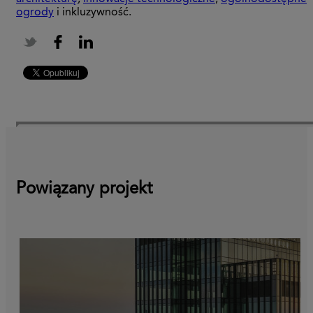
ogrody
i inkluzywność.
Powiązany projekt