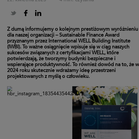
22. kwietnia 2025
·
Z dumą informujemy o kolejnym prestiżowym wyróżnieniu
dla naszej organizacji – Sustainable Finance Award
przyznanym przez International WELL Building Institute
(IWBI). To ważne osiągnięcie wpisuje się w ciąg naszych
sukcesów związanych z certyfikacjami WELL, które
potwierdzają, że tworzymy budynki bezpieczne i
wspierające produktywność. To również dowód na to, że w
2024 roku skutecznie wdrażamy ideę przestrzeni
projektowanych z myślą o człowieku.