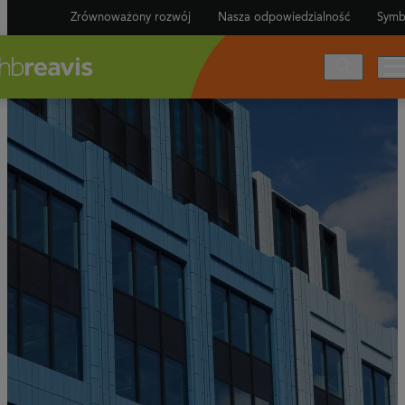
Zrównoważony rozwój
Nasza odpowiedzialność
Symb