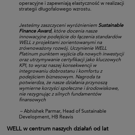
operacyjne i zapewniają elastyczność w realizacji
strategii długofalowego wzrostu.
Jesteśmy zaszczyceni wyróżnieniem
Sustainable
Finance Award
, które docenia nasze
innowacyjne podejście do łączenia standardów
WELL z projektami zorientowanymi na
zrównoważony rozwój. Uczynienie WELL
Platinum punktem wyjścia dla nowych inwestycji
oraz utrzymywanie certyfikacji jako kluczowych
KPI, to wyraz naszej konsekwencji w
integrowaniu dobrostanu i komfortu z
podejściem biznesowym. Nagroda ta
potwierdza, że nasze działania przynoszą
wymierne korzyści społeczne i środowiskowe,
nie rezygnując z silnych fundamentów
finansowych
– Abhishek Parmar, Head of Sustainable
Development, HB Reavis
WELL w centrum naszych działań od lat