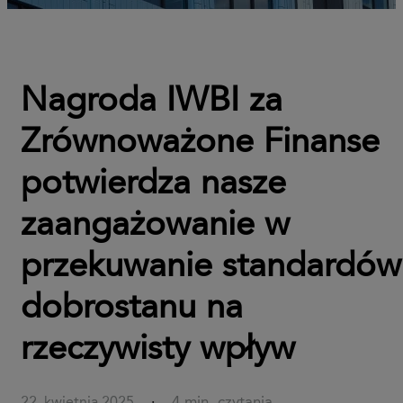
Nagroda IWBI za
Zrównoważone Finanse
potwierdza nasze
zaangażowanie w
przekuwanie standardów
dobrostanu na
rzeczywisty wpływ
4 min. czytania