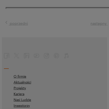
poprzedni
następny
O firmie
Aktualności
Projekty
Kariera
Nasi Ludzie
Inwestorzy