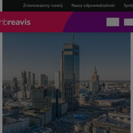
Zrównoważony rozwój
Nasza odpowiedzialność
Symb