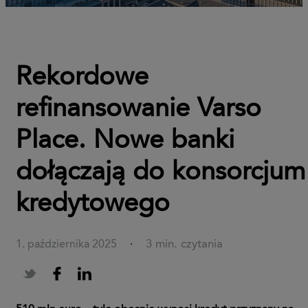
Rekordowe
refinansowanie Varso
Place. Nowe banki
dołączają do konsorcjum
kredytowego
3 min. czytania
1. października 2025
·