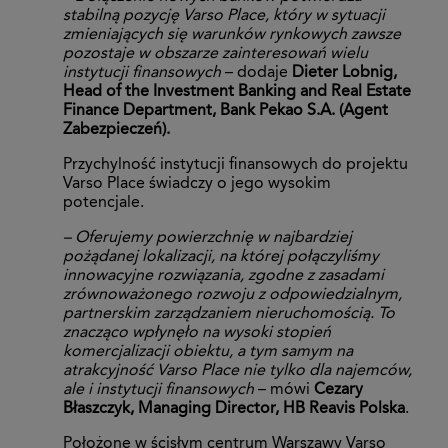
stabilną pozycję Varso Place, który w sytuacji
zmieniających się warunków rynkowych zawsze
pozostaje w obszarze zainteresowań wielu
instytucji finansowych
– dodaje
Dieter Lobnig,
Head of the Investment Banking and Real Estate
Finance Department, Bank Pekao S.A. (Agent
Zabezpieczeń).
Przychylność instytucji finansowych do projektu
Varso Place świadczy o jego wysokim
potencjale.
– Oferujemy powierzchnię w najbardziej
pożądanej lokalizacji, na której połączyliśmy
innowacyjne rozwiązania, zgodne z zasadami
zrównoważonego rozwoju z odpowiedzialnym,
partnerskim zarządzaniem nieruchomością. To
znacząco wpłynęło na wysoki stopień
komercjalizacji obiektu, a tym samym na
atrakcyjność Varso Place nie tylko dla najemców,
ale i instytucji finansowych
– mówi
Cezary
Błaszczyk, Managing Director, HB Reavis Polska
.
Położone w ścisłym centrum Warszawy Varso