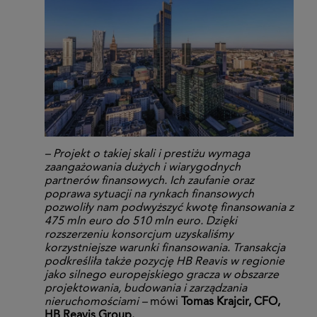
– Projekt o takiej skali i prestiżu wymaga
zaangażowania dużych i wiarygodnych
partnerów finansowych. Ich zaufanie oraz
poprawa sytuacji na rynkach finansowych
pozwoliły nam podwyższyć kwotę finansowania z
475 mln euro do 510 mln euro. Dzięki
rozszerzeniu konsorcjum uzyskaliśmy
korzystniejsze warunki finansowania. Transakcja
podkreśliła także pozycję HB Reavis w regionie
jako silnego europejskiego gracza w obszarze
projektowania, budowania i zarządzania
nieruchomościami –
mówi
Tomas Krajcir, CFO,
HB Reavis Group.