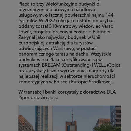
Place to trzy wielofunkcyjne budynki o
przeznaczeniu biurowym i handlowo-
usługowym, o łącznej powierzchni najmu 144
tys. mkw. W 2022 roku jako ostatni do użytku
oddany został 310-metrowy wieżowiec Varso
Tower, projektu pracowni Foster + Partners.
Zasłynął jako najwyższy budynek w Unii
Europejskiej z atrakcją dla turystów
odwiedzających Warszawę, w postaci
panoramicznego tarasu na dachu. Wszystkie
budynki Varso Place certyfikowane są w
systemach BREEAM (Outstanding) i WELL (Gold)
oraz uzyskały liczne wyróżnienia i nagrody dla
najlepszej realizacji w sektorze nieruchomości
komercyjnych w Polsce i Europie Środkowej.
W transakcji banki korzystały z doradztwa DLA
Piper oraz Arcadis.