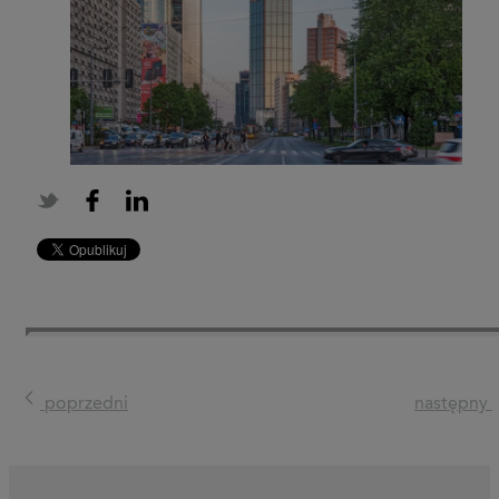
poprzedni
następny