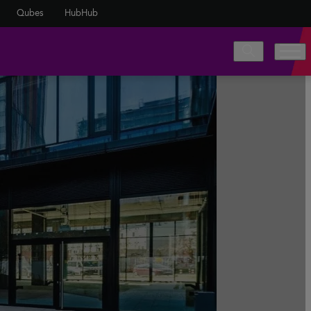
Qubes
HubHub