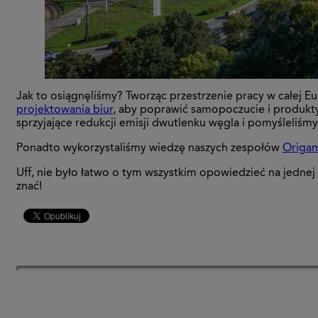
Jak to osiągnęliśmy? Tworząc przestrzenie pracy w całej E
projektowania biur
, aby poprawić samopoczucie i produkt
sprzyjające redukcji emisji dwutlenku węgla i pomyśleliśm
Ponadto wykorzystaliśmy wiedzę naszych zespołów
Origa
Uff, nie było łatwo o tym wszystkim opowiedzieć na jedne
znać!