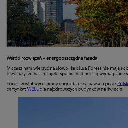
Wśród rozwiązań – energooszczędna fasada
Możesz nam wierzyć na słowo, że biura Forest nie mają sob
przyznały, że nasz projekt spełnia najbardziej wymagające
Forest został wyróżniony nagrodą przyznawaną przez
Pols
certyfikat
WELL
dla najzdrowszych budynków na świecie.