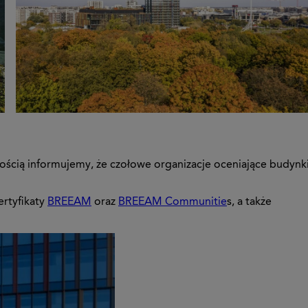
mnością informujemy, że czołowe organizacje oceniające budynk
ertyfikaty
BREEAM
oraz
BREEAM Communitie
s, a także