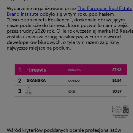
Wydarzenie organizowane przez
The European Real Estate
Brand Institute
odbyło się w tym roku pod hasłem
“Disruption meets Resilience”, doskonale obrazującym
nasze podejście do biznesu, które pozwoliło nam przejść
przez trudny 2020 rok. O ile rok wcześniej marka HB Reavi
została uznana za drugą najsilniejszą w Europie wśród
deweloperów biurowych, o tyle tym razem zajęliśmy
najwyższe miejsce na podium.
Wśród kryteriów poddanych ocenie profesjonalistów