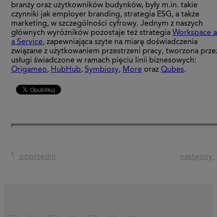
branży oraz użytkowników budynków, były m.in. takie
czynniki jak employer branding, strategia ESG, a także
marketing, w szczególności cyfrowy. Jednym z naszych
głównych wyróżników pozostaje też strategia
Workspace a
a Service
, zapewniająca szyte na miarę doświadczenia
związane z użytkowaniem przestrzeni pracy, tworzona prze
usługi świadczone w ramach pięciu linii biznesowych:
Origameo
,
HubHub
,
Symbiosy
,
More
oraz
Qubes
.
poprzedni
następny