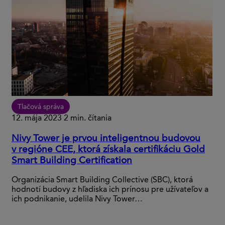
Tlačová správa
12. mája 2023
2 min. čítania
Nivy Tower je prvou inteligentnou budovou
v regióne CEE, ktorá získala certifikáciu Gold
Smart Building Certification
Organizácia Smart Building Collective (SBC), ktorá
hodnotí budovy z hľadiska ich prínosu pre užívateľov a
ich podnikanie, udelila Nivy Tower…