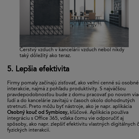
Čerstvý vzduch v kancelárii vzduch nebol nikdy
taký dôležitý ako teraz.
5. Lepšia efektivita
Firmy pomaly začínajú zisťovať, ako veľmi cenné sú osobné
interakcie, najmä z pohľadu produktivity. S najväčšou
pravdepodobnosťou bude z domu pracovať po novom via
ľudí a do kancelárie zavítajú v časoch okolo dohodnutých
stretnutí. Preto môžu byť nástroje, ako je napr. aplikácia
Osobný kouč od Symbiosy,
kľúčové. Aplikácia používa
integráciu s Office 365, vďaka čomu vie odporučiť aj
spôsoby, ako napr. zlepšiť efektivitu vlastných digitálnych č
fyzických interakcií.