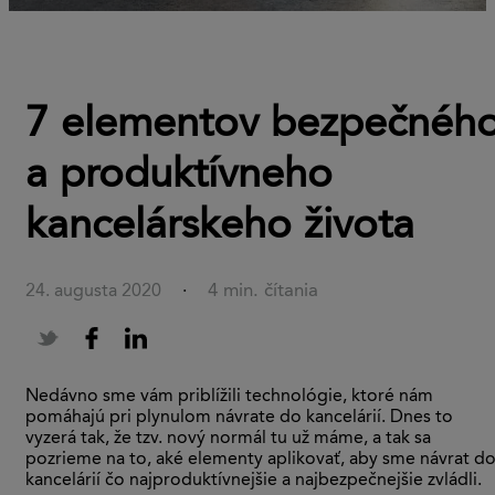
7 elementov bezpečnéh
a produktívneho
kancelárskeho života
4 min. čítania
24. augusta 2020
·
Nedávno sme vám priblížili technológie, ktoré nám
pomáhajú pri plynulom návrate do kancelárií. Dnes to
vyzerá tak, že tzv. nový normál tu už máme, a tak sa
pozrieme na to, aké elementy aplikovať, aby sme návrat d
kancelárií čo najproduktívnejšie a najbezpečnejšie zvládli.