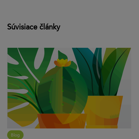
Súvisiace články
Blog