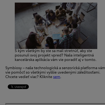
S kým všetkým by ste sa mali stretnúť, aby ste
posunuli svoj projekt vpred? Naša inteligentná
kancelárska aplikácia vám vie poradiť aj v tomto.
Symbiosy – naša technologická a senzorická platforma vá
vie pomôcť so všetkými vyššie uvedenými záležitosťami.
Chcete vedieť viac? Kliknite
sem
.