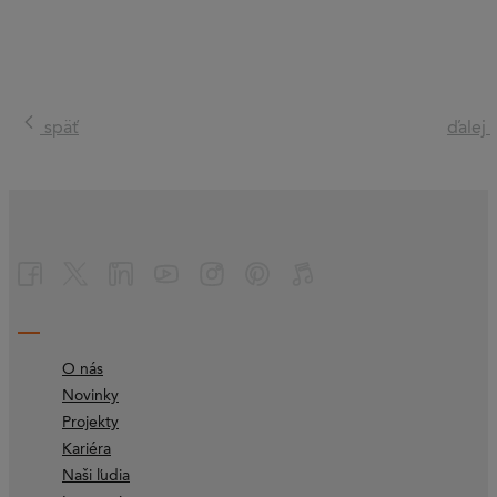
späť
ďalej
O nás
Novinky
Projekty
Kariéra
Naši ľudia