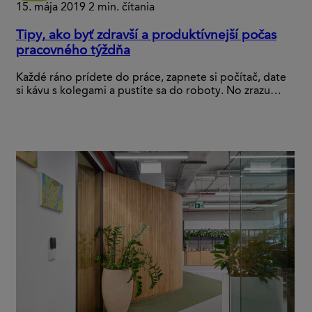
15. mája 2019
2 min. čítania
Tipy, ako byť zdravší a produktívnejší počas
pracovného týždňa
Každé ráno prídete do práce, zapnete si počítač, date
si kávu s kolegami a pustíte sa do roboty. No zrazu…