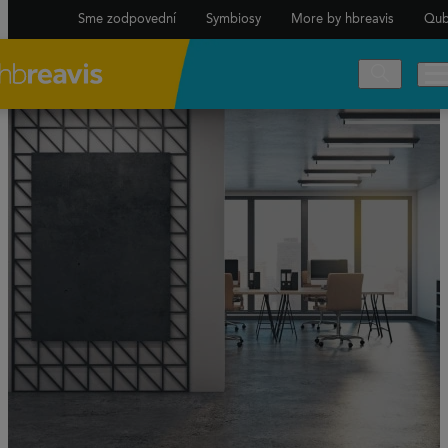
Sme zodpovední
Symbiosy
More by hbreavis
Qub