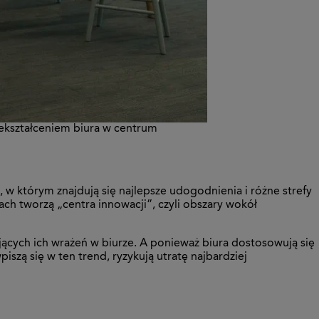
ekształceniem biura w centrum
w którym znajdują się najlepsze udogodnienia i różne strefy
ach tworzą „centra innowacji”, czyli obszary wokół
jących ich wrażeń w biurze. A ponieważ biura dostosowują się
iszą się w ten trend, ryzykują utratę najbardziej