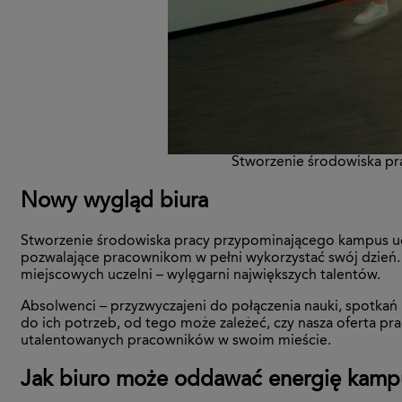
Stworzenie środowiska pr
Nowy wygląd biura
Stworzenie środowiska pracy przypominającego kampus uczel
pozwalające pracownikom w pełni wykorzystać swój dzień. J
miejscowych uczelni – wylęgarni największych talentów.
Absolwenci – przyzwyczajeni do połączenia nauki, spotkań 
do ich potrzeb, od tego może zależeć, czy nasza oferta prac
utalentowanych pracowników w swoim mieście.
Jak biuro może oddawać energię kamp