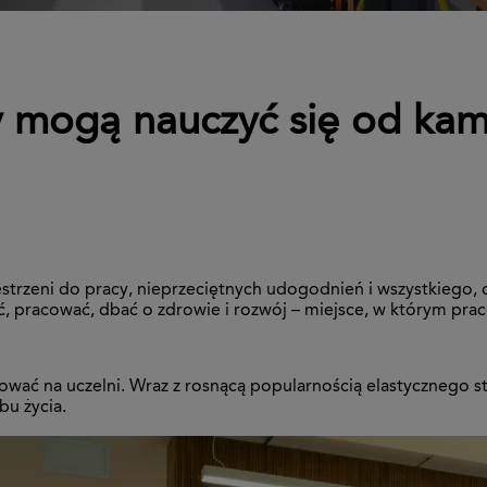
rmy mogą nauczyć się od k
rzeni do pracy, nieprzeciętnych udogodnień i wszystkiego, c
 pracować, dbać o zdrowie i rozwój – miejsce, w którym prac
ować na uczelni. Wraz z rosnącą popularnością elastycznego sty
bu życia.