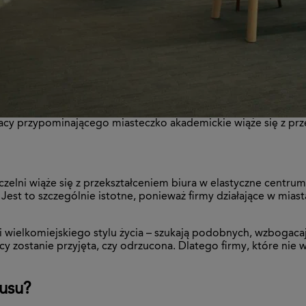
acy przypominającego miasteczko akademickie wiąże się z prz
ni wiąże się z przekształceniem biura w elastyczne centrum, 
est to szczególnie istotne, ponieważ firmy działające w miast
i wielkomiejskiego stylu życia – szukają podobnych, wzbogaca
y zostanie przyjęta, czy odrzucona. Dlatego firmy, które nie wp
usu?