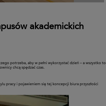
ampusów akademickich
zego potrzeba, aby w pełni wykorzystać dzień – a wszystko to
ownicy chcą spędzać czas.
lu pracy i pojawieniem się tej koncepcji biura przyszłości