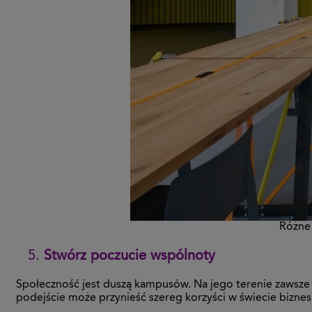
Różne 
Stwórz poczucie wspólnoty
Społeczność jest duszą kampusów. Na jego terenie zawsze 
podejście może przynieść szereg korzyści w świecie biznes