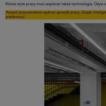
Różne style pracy musi wspierać także technologia. Ożyw 
Pozwól pracownikom wybrać sposób pracy. Dzięki intelige
preferencji.