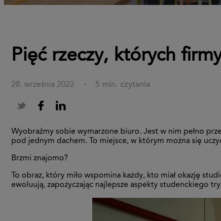
Pięć rzeczy, których fi
5 min. czytania
28. września 2022
·
Wyobraźmy sobie wymarzone biuro. Jest w nim pełno przest
pod jednym dachem. To miejsce, w którym można się uczyć,
Brzmi znajomo?
To obraz, który miło wspomina każdy, kto miał okazję studi
ewoluują, zapożyczając najlepsze aspekty studenckiego try