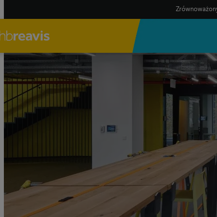
Zrównoważony