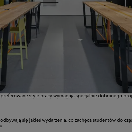
preferowane style pracy wymagają specjalnie dobranego proj
odbywają się jakieś wydarzenia, co zachęca studentów do częs
u.