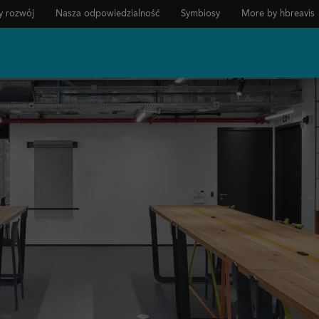
 rozwój
Nasza odpowiedzialność
Symbiosy
More by hbreavis