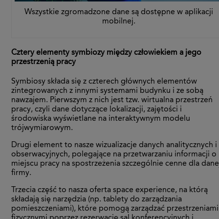
Wszystkie zgromadzone dane są dostępne w aplikacji
mobilnej.
Cztery elementy symbiozy między człowiekiem a jego
przestrzenią pracy
Symbiosy składa się z czterech głównych elementów
zintegrowanych z innymi systemami budynku i ze sobą
nawzajem. Pierwszym z nich jest tzw. wirtualna przestrzeń
pracy, czyli dane dotyczące lokalizacji, zajętości i
środowiska wyświetlane na interaktywnym modelu
trójwymiarowym.
Drugi element to nasze wizualizacje danych analitycznych i
obserwacyjnych, polegające na przetwarzaniu informacji o
miejscu pracy na spostrzeżenia szczególnie cenne dla dane
firmy.
Trzecia część to nasza oferta space experience, na którą
składają się narzędzia (np. tablety do zarządzania
pomieszczeniami), które pomogą zarządzać przestrzeniami
fizycznymi poprzez rezerwację sal konferencyjnych i