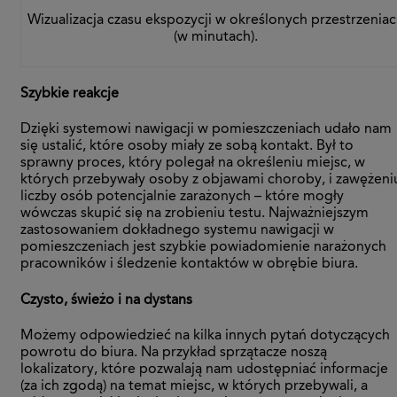
Wizualizacja czasu ekspozycji w określonych przestrzenia
(w minutach).
Szybkie reakcje
Dzięki systemowi nawigacji w pomieszczeniach udało nam
się ustalić, które osoby miały ze sobą kontakt. Był to
sprawny proces, który polegał na określeniu miejsc, w
których przebywały osoby z objawami choroby, i zawężeni
liczby osób potencjalnie zarażonych – które mogły
wówczas skupić się na zrobieniu testu. Najważniejszym
zastosowaniem dokładnego systemu nawigacji w
pomieszczeniach jest szybkie powiadomienie narażonych
pracowników i śledzenie kontaktów w obrębie biura.
Czysto, świeżo i na dystans
Możemy odpowiedzieć na kilka innych pytań dotyczących
powrotu do biura. Na przykład sprzątacze noszą
lokalizatory, które pozwalają nam udostępniać informacje
(za ich zgodą) na temat miejsc, w których przebywali, a