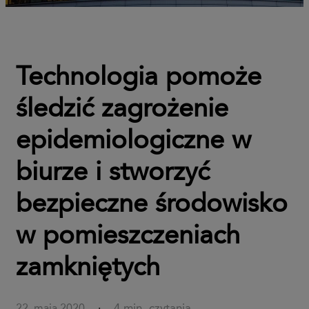
Technologia pomoże
śledzić zagrożenie
epidemiologiczne w
biurze i stworzyć
bezpieczne środowisko
w pomieszczeniach
zamkniętych
4 min. czytania