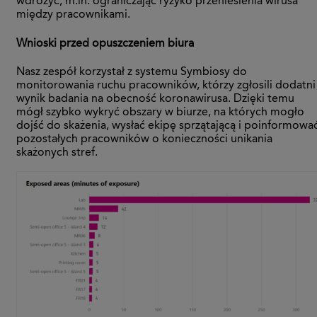
wdrożyć, m.in. ograniczając ryzyko przeniesienia wirusa
między pracownikami.
Wnioski przed opuszczeniem biura
Nasz zespół korzystał z systemu Symbiosy do
monitorowania ruchu pracowników, którzy zgłosili dodatni
wynik badania na obecność koronawirusa. Dzięki temu
mógł szybko wykryć obszary w biurze, na których mogło
dojść do skażenia, wysłać ekipę sprzątającą i poinformowa
pozostałych pracowników o konieczności unikania
skażonych stref.