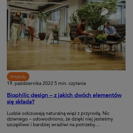
Artykuły
19. października 2022
5 min. czytania
Biophilic design – z jakich dwóch elementów
się składa?
Ludzie odczuwają naturalną więź z przyrodą. Nic
dziwnego – udowodniono, że dzięki niej jesteśmy
szczęśliwsi i bardziej wrażliwi na potrzeby…