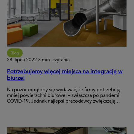
Blog
28. lipca 2022
3 min. czytania
Potrzebujemy więcej miejsca na integrację w
biurze!
Na pozór mogłoby się wydawać, że firmy potrzebują
mniej powierzchni biurowej – zwłaszcza po pandemii
COVID-19. Jednak najlepsi pracodawcy zwiększają…