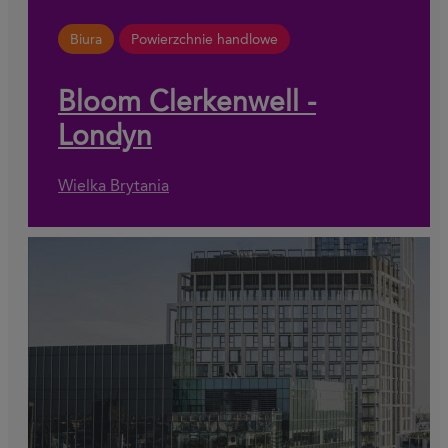
Biura
Powierzchnie handlowe
Bloom Clerkenwell -
Londyn
Wielka Brytania