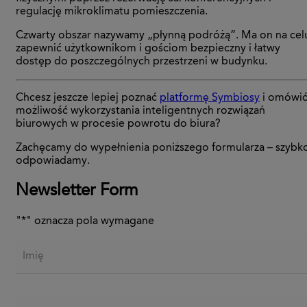
regulację mikroklimatu pomieszczenia.
Czwarty obszar nazywamy „płynną podróżą”. Ma on na cel
zapewnić użytkownikom i gościom bezpieczny i łatwy
dostęp do poszczególnych przestrzeni w budynku.
Chcesz jeszcze lepiej poznać
platformę Symbiosy
i omówi
możliwość wykorzystania inteligentnych rozwiązań
biurowych w procesie powrotu do biura?
Zachęcamy do wypełnienia poniższego formularza – szybk
odpowiadamy.
Newsletter Form
"
*
" oznacza pola wymagane
Imię
Nazwisko