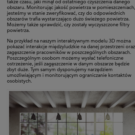
także czasu, jaki minął od ostatniego czyszczenia danego
obszaru. Monitorując jakość powietrza w pomieszczeniach
jesteśmy w stanie zweryfikować, czy do odpowiednich
obszarów trafia wystarczająco dużo świeżego powietrza.
Możemy także sprawdzić, czy zostały wyczyszczone filtry
powietrza.
Na przykład na naszym interaktywnym modelu 3D można
pokazać interakcje międzyludzkie na danej przestrzeni oraz
zagęszczenie pracowników w poszczególnych obszarach.
Poszczególnym osobom możemy wysłać telefoniczne
ostrzeżenie, jeśli zagęszczenie w danym obszarze będzie
zbyt duże. Tym samym dysponujemy narzędziem
umożliwiającym i monitorującym ograniczanie kontaktów
osobistych.