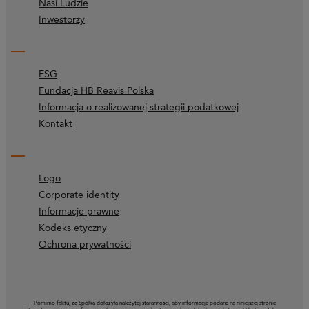
Nasi Ludzie
Inwestorzy
ESG
Fundacja HB Reavis Polska
Informacja o realizowanej strategii podatkowej
Kontakt
Logo
Corporate identity
Informacje prawne
Kodeks etyczny
Ochrona prywatności
Pomimo faktu, że Spółka dołożyła należytej staranności, aby informacje podane na niniejszej stronie