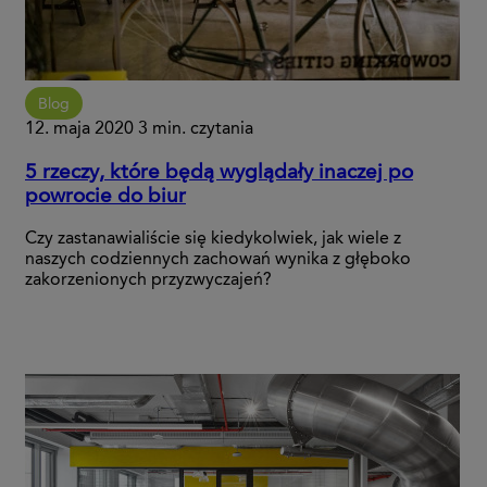
Blog
12. maja 2020
3 min. czytania
5 rzeczy, które będą wyglądały inaczej po
powrocie do biur
Czy zastanawialiście się kiedykolwiek, jak wiele z
naszych codziennych zachowań wynika z głęboko
zakorzenionych przyzwyczajeń?