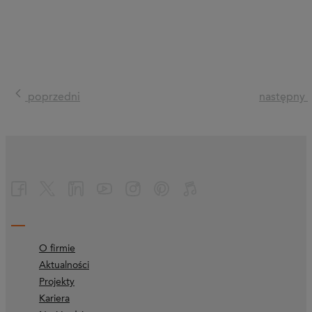
poprzedni
następny
O firmie
Aktualności
Projekty
Kariera