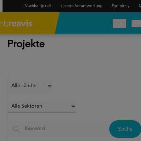
Nachhaltigkeit
Unsere Verantwortung
Symbiosy
M
Projekte
Suche